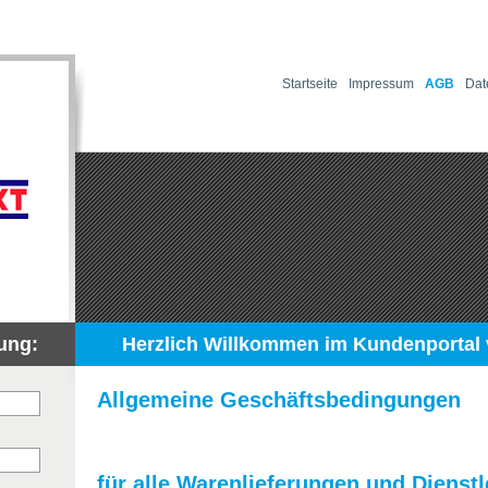
Startseite
Impressum
AGB
Dat
ung:
Herzlich Willkommen im Kundenportal
Allgemeine Geschäftsbedingungen
für alle Warenlieferungen und Dienst