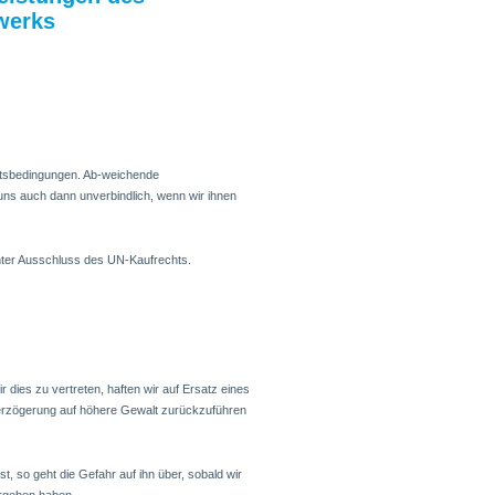
werks
äftsbedingungen. Ab-weichende
ns auch dann unverbindlich, wenn wir ihnen
unter Ausschluss des UN-Kaufrechts.
ir dies zu vertreten, haften wir auf Ersatz eines
erzögerung auf höhere Gewalt zurückzuführen
, so geht die Gefahr auf ihn über, sobald wir