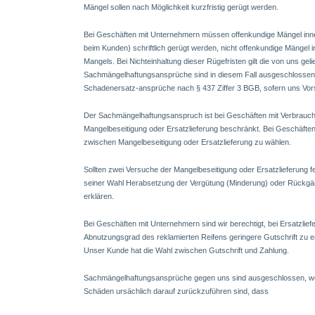
Mängel sollen nach Möglichkeit kurzfristig gerügt werden.
Bei Geschäften mit Unternehmern müssen offenkundige Mängel inne
beim Kunden) schriftlich gerügt werden, nicht offenkundige Mängel 
Mangels. Bei Nichteinhaltung dieser Rügefristen gilt die von uns gel
Sachmängelhaftungsansprüche sind in diesem Fall ausgeschlossen, 
Schadenersatz-ansprüche nach § 437 Ziffer 3 BGB, sofern uns Vorsat
Der Sachmängelhaftungsanspruch ist bei Geschäften mit Verbrauc
Mangelbeseitigung oder Ersatzlieferung beschränkt. Bei Geschäfte
zwischen Mangelbeseitigung oder Ersatzlieferung zu wählen.
Sollten zwei Versuche der Mangelbeseitigung oder Ersatzlieferung 
seiner Wahl Herabsetzung der Vergütung (Minderung) oder Rückgän
erklären.
Bei Geschäften mit Unternehmern sind wir berechtigt, bei Ersatzli
Abnutzungsgrad des reklamierten Reifens geringere Gutschrift zu ert
Unser Kunde hat die Wahl zwischen Gutschrift und Zahlung.
Sachmängelhaftungsansprüche gegen uns sind ausgeschlossen, we
Schäden ursächlich darauf zurückzuführen sind, dass