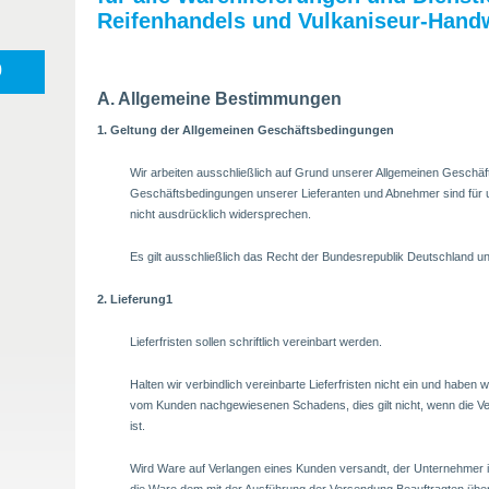
Reifenhandels und Vulkaniseur-Hand
0
A. Allgemeine Bestimmungen
1. Geltung der Allgemeinen Geschäftsbedingungen
Wir arbeiten ausschließlich auf Grund unserer Allgemeinen Gesch
Geschäftsbedingungen unserer Lieferanten und Abnehmer sind für u
nicht ausdrücklich widersprechen.
Es gilt ausschließlich das Recht der Bundesrepublik Deutschland 
2. Lieferung1
Lieferfristen sollen schriftlich vereinbart werden.
Halten wir verbindlich vereinbarte Lieferfristen nicht ein und haben w
vom Kunden nachgewiesenen Schadens, dies gilt nicht, wenn die V
ist.
Wird Ware auf Verlangen eines Kunden versandt, der Unternehmer ist