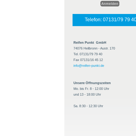
Telefon: 07131/79 79 4
Reifen Punkt GmbH
74076 Heilbronn - Austr. 170
Tel. 07131/79 79 40
Fax 07131/16 45 12
info@reifen-punkt.de
Unsere Öffnungszeiten
Mo. bis Fr. 8 - 12:00 Uhr
und 13 - 18:00 Uhr
Sa. 8:30 - 12:30 Uhr