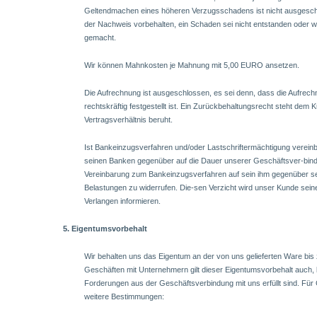
Geltendmachen eines höheren Verzugsschadens ist nicht ausgesch
der Nachweis vorbehalten, ein Schaden sei nicht entstanden oder we
gemacht.
Wir können Mahnkosten je Mahnung mit 5,00 EURO ansetzen.
Die Aufrechnung ist ausgeschlossen, es sei denn, dass die Aufrech
rechtskräftig festgestellt ist. Ein Zurückbehaltungsrecht steht dem
Vertragsverhältnis beruht.
Ist Bankeinzugsverfahren und/oder Lastschriftermächtigung vereinb
seinen Banken gegenüber auf die Dauer unserer Geschäftsver-bin
Vereinbarung zum Bankeinzugsverfahren auf sein ihm gegenüber s
Belastungen zu widerrufen. Die-sen Verzicht wird unser Kunde seine
Verlangen informieren.
5. Eigentumsvorbehalt
Wir behalten uns das Eigentum an der von uns gelieferten Ware bis 
Geschäften mit Unternehmern gilt dieser Eigentumsvorbehalt auch, b
Forderungen aus der Geschäftsverbindung mit uns erfüllt sind. Für
weitere Bestimmungen: