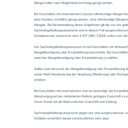
Mängel sollen nach Möglichkeit kurzfristig gerügt werden.
Bei Geschäften mit Unternehmern müssen offenkundige Mängel inne
beim Kunden) schriftlich gerügt werden, nicht offenkundige Mängel 
Mangels. Bei Nichteinhaltung dieser Rügefristen gilt die von uns gel
Sachmängelhaftungsansprüche sind in diesem Fall ausgeschlossen, 
Schadenersatz-ansprüche nach § 437 Ziffer 3 BGB, sofern uns Vorsat
Der Sachmängelhaftungsanspruch ist bei Geschäften mit Verbrauc
Mangelbeseitigung oder Ersatzlieferung beschränkt. Bei Geschäfte
zwischen Mangelbeseitigung oder Ersatzlieferung zu wählen.
Sollten zwei Versuche der Mangelbeseitigung oder Ersatzlieferung 
seiner Wahl Herabsetzung der Vergütung (Minderung) oder Rückgän
erklären.
Bei Geschäften mit Unternehmern sind wir berechtigt, bei Ersatzli
Abnutzungsgrad des reklamierten Reifens geringere Gutschrift zu ert
Unser Kunde hat die Wahl zwischen Gutschrift und Zahlung.
Sachmängelhaftungsansprüche gegen uns sind ausgeschlossen, we
Schäden ursächlich darauf zurückzuführen sind, dass