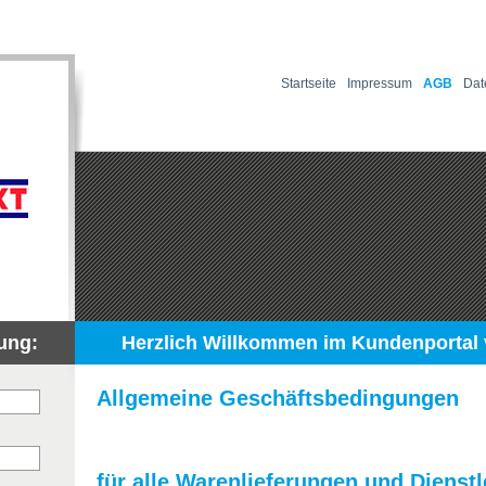
Startseite
Impressum
AGB
Dat
ung:
Herzlich Willkommen im Kundenportal
Allgemeine Geschäftsbedingungen
für alle Warenlieferungen und Dienst