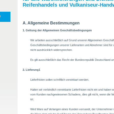
Reifenhandels und Vulkaniseur-Hand
0
A. Allgemeine Bestimmungen
1. Geltung der Allgemeinen Geschäftsbedingungen
Wir arbeiten ausschließlich auf Grund unserer Allgemeinen Gesch
Geschäftsbedingungen unserer Lieferanten und Abnehmer sind für u
nicht ausdrücklich widersprechen.
Es gilt ausschließlich das Recht der Bundesrepublik Deutschland 
2. Lieferung1
Lieferfristen sollen schriftlich vereinbart werden.
Halten wir verbindlich vereinbarte Lieferfristen nicht ein und haben w
vom Kunden nachgewiesenen Schadens, dies gilt nicht, wenn die V
ist.
Wird Ware auf Verlangen eines Kunden versandt, der Unternehmer ist