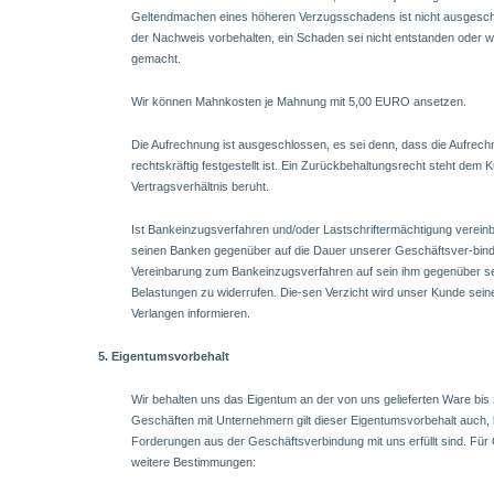
Geltendmachen eines höheren Verzugsschadens ist nicht ausgesch
der Nachweis vorbehalten, ein Schaden sei nicht entstanden oder we
gemacht.
Wir können Mahnkosten je Mahnung mit 5,00 EURO ansetzen.
Die Aufrechnung ist ausgeschlossen, es sei denn, dass die Aufrech
rechtskräftig festgestellt ist. Ein Zurückbehaltungsrecht steht dem
Vertragsverhältnis beruht.
Ist Bankeinzugsverfahren und/oder Lastschriftermächtigung vereinb
seinen Banken gegenüber auf die Dauer unserer Geschäftsver-bin
Vereinbarung zum Bankeinzugsverfahren auf sein ihm gegenüber s
Belastungen zu widerrufen. Die-sen Verzicht wird unser Kunde seine
Verlangen informieren.
5. Eigentumsvorbehalt
Wir behalten uns das Eigentum an der von uns gelieferten Ware bis 
Geschäften mit Unternehmern gilt dieser Eigentumsvorbehalt auch, b
Forderungen aus der Geschäftsverbindung mit uns erfüllt sind. Für
weitere Bestimmungen: