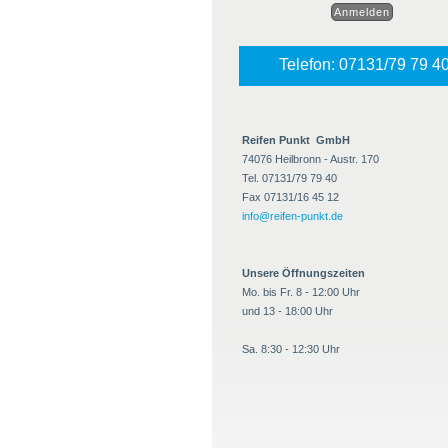
Telefon: 07131/79 79 4
Reifen Punkt GmbH
74076 Heilbronn - Austr. 170
Tel. 07131/79 79 40
Fax 07131/16 45 12
info@reifen-punkt.de
Unsere Öffnungszeiten
Mo. bis Fr. 8 - 12:00 Uhr
und 13 - 18:00 Uhr
Sa. 8:30 - 12:30 Uhr