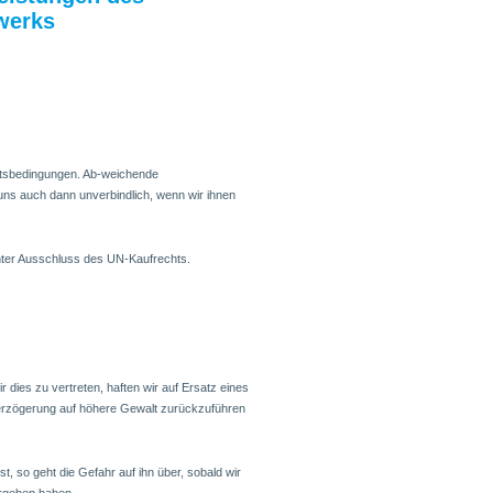
werks
äftsbedingungen. Ab-weichende
ns auch dann unverbindlich, wenn wir ihnen
unter Ausschluss des UN-Kaufrechts.
ir dies zu vertreten, haften wir auf Ersatz eines
erzögerung auf höhere Gewalt zurückzuführen
, so geht die Gefahr auf ihn über, sobald wir