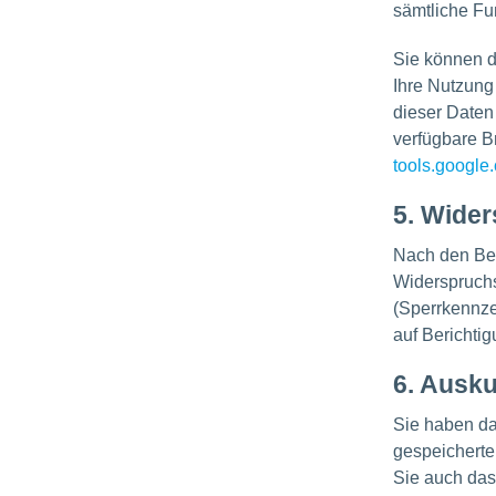
sämtliche Fu
Sie können d
Ihre Nutzung
dieser Daten
verfügbare B
tools.google
5. Wide
Nach den Be
Widerspruchs
(Sperrkennze
auf Berichti
6. Ausku
Sie haben das
gespeicherte
Sie auch das