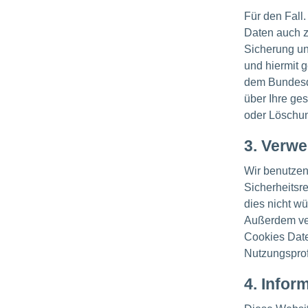
Für den Fall
Daten auch 
Sicherung un
und hiermit 
dem Bundesda
über Ihre ge
oder Löschun
3. Verw
Wir benutzen
Sicherheitsr
dies nicht wü
Außerdem ver
Cookies Date
Nutzungsprof
4. Infor