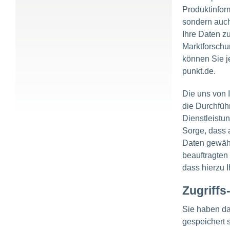
Produktinfor
sondern auch
Ihre Daten z
Marktforschun
können Sie j
punkt.de.
Die uns von 
die Durchfüh
Dienstleistu
Sorge, dass 
Daten gewähr
beauftragten 
dass hierzu 
Zugriffs
Sie haben da
gespeichert 