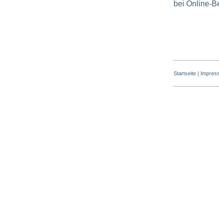
bei Online-B
Startseite
|
Impres