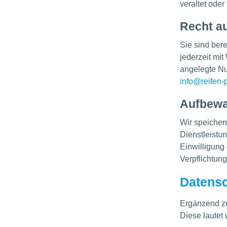
veraltet oder 
Recht au
Sie sind ber
jederzeit mit
angelegte Nut
info@reifen-
Aufbewa
Wir speicher
Dienstleistu
Einwilligung 
Verpflichtun
Datensc
Ergänzend zu
Diese lautet w