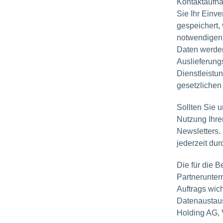
Kontaktaufna
Sie Ihr Einv
gespeichert,
notwendigen 
Daten werden 
Auslieferung
Dienstleistu
gesetzlichen 
Sollten Sie u
Nutzung Ihre
Newsletters. 
jederzeit du
Die für die 
Partneruntern
Auftrags wich
Datenaustau
Holding AG,