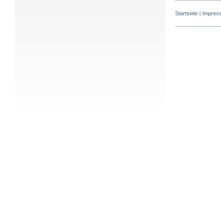
Startseite
|
Impres