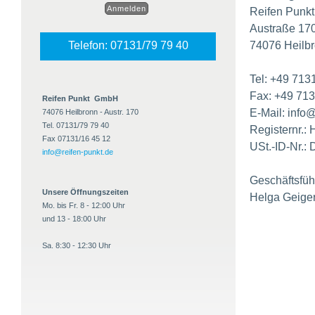
Reifen Punk
Austraße 17
74076 Heilb
Telefon: 07131/79 79 40
Tel: +49 713
Fax: +49 713
Reifen Punkt GmbH
E-Mail: info
74076 Heilbronn - Austr. 170
Tel. 07131/79 79 40
Registernr.:
Fax 07131/16 45 12
USt.-ID-Nr.
info@reifen-punkt.de
Geschäftsfüh
Unsere Öffnungszeiten
Helga Geiger
Mo. bis Fr. 8 - 12:00 Uhr
und 13 - 18:00 Uhr
Sa. 8:30 - 12:30 Uhr